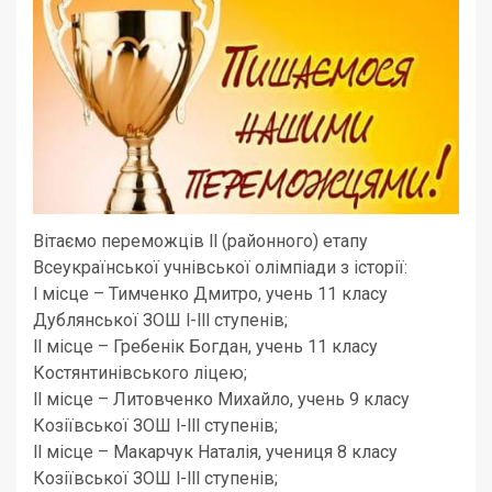
Вітаємо переможців ll (районного) етапу
Всеукраїнської учнівської олімпіади з історії:
l місце – Тимченко Дмитро, учень 11 класу
Дублянської ЗОШ l-lll ступенів;
ll місце – Гребенік Богдан, учень 11 класу
Костянтинівського ліцею;
ll місце – Литовченко Михайло, учень 9 класу
Козіївської ЗОШ l-lll ступенів;
ll місце – Макарчук Наталія, учениця 8 класу
Козіївської ЗОШ l-lll ступенів;