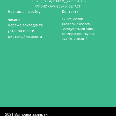
СЕЛИЩНОЇ РАДИ БОГОДУХІВСЬКОГО
РАЙОНУ ХАРКІВСЬКОЇ ОБЛАСТІ
Навігація по сайту
Контакти
накази
62002, Україна,
Харківська область,
мережа закладів та
Богодухівський район,
установ освіти
селище Краснокутськ
дистанційна освіта
вул. Охтирська, 2
2021 Всі права захищені