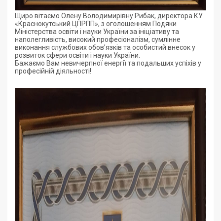
Щиро вітаємо Олену Володимирівну Рибак, директора КУ
«Краснокутський ЦПРПП», з оголошенням Подяки
Міністерства освіти і науки України за ініціативу та
наполегливість, високий професіоналізм, сумлінне
виконання службових обов’язків та особистий внесок у
розвиток сфери освіти і науки України.
Бажаємо Вам невичерпної енергії та подальших успіхів у
професійній діяльності!