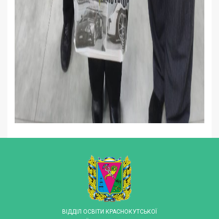
ВІДДІЛ ОСВІТИ КРАСНОКУТСЬКОЇ