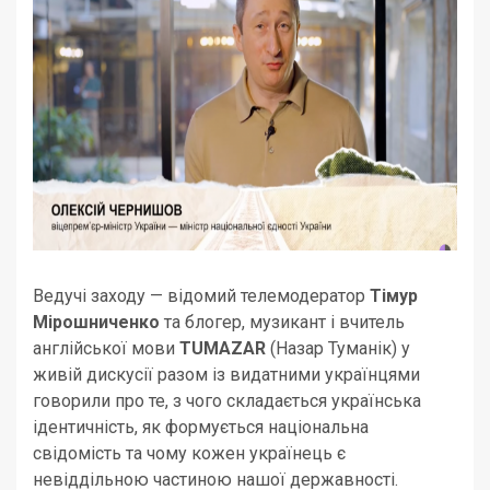
Ведучі заходу — відомий телемодератор
Тімур
Мірошниченко
та блогер, музикант і вчитель
англійської мови
TUMAZAR
(Назар Туманік) у
живій дискусії разом із видатними українцями
говорили про те, з чого складається українська
ідентичність, як формується національна
свідомість та чому кожен українець є
невіддільною частиною нашої державності.