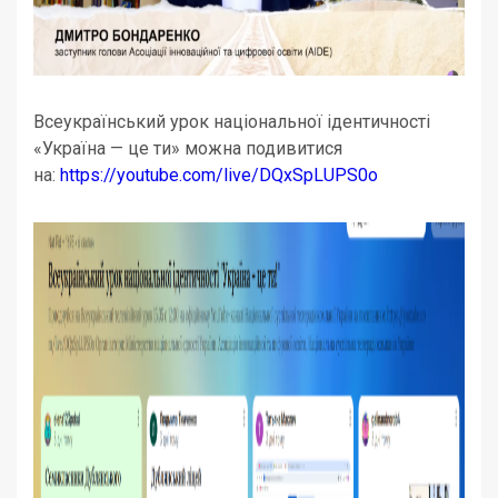
Всеукраїнський урок національної ідентичності
«Україна — це ти» можна подивитися
на:
https://youtube.com/live/DQxSpLUPS0o