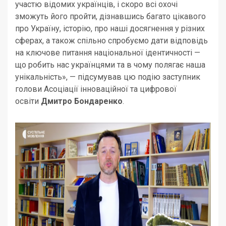
участю відомих українців, і скоро всі охочі
зможуть його пройти, дізнавшись багато цікавого
про Україну, історію, про наші досягнення у різних
сферах, а також спільно спробуємо дати відповідь
на ключове питання національної ідентичності —
що робить нас українцями та в чому полягає наша
унікальність», — підсумував цю подію заступник
голови Асоціації інноваційної та цифрової
освіти
Дмитро Бондаренко
.