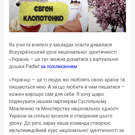
Як учні та вчителі у закладах освіти дивилися
Всеукраїнський урок національної ідентичності
«Україна — це ти» можна дізнатися з віртуальної
дошки Padlet
за покликанням
.
«Українці — це ті люди, які люблять свою країну та
пишаються нею. А за що любити й чим пишатися —
кожен вирішує сам для себе. Я хочу щиро
подякувати нашим партнерам Суспільному
Мовленню та Міністерству національної єдності
України за спільні зусилля зі створення цього
уроку. До речі, зараз наша команда створює
мультимедійний курс національної ідентичності за