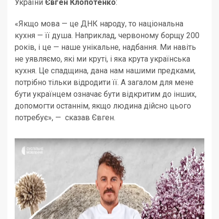
України
Євген Клопотенко
:
«Якщо мова — це ДНК народу, то національна
кухня — її душа. Наприклад, червоному борщу 200
років, і це — наше унікальне, надбання. Ми навіть
не уявляємо, які ми круті, і яка крута українська
кухня. Це спадщина, дана нам нашими предками,
потрібно тільки відродити її. А загалом для мене
бути українцем означає бути відкритим до інших,
допомогти останнім, якщо людина дійсно цього
потребує», — сказав Євген.