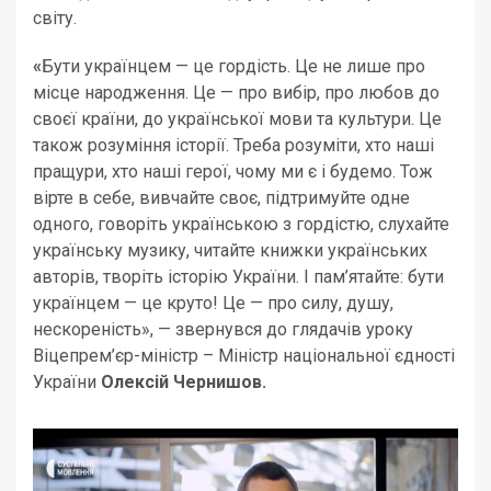
світу.
«
Бути українцем — це гордість. Це не лише про
місце народження. Це — про вибір, про любов до
своєї країни, до української мови та культури. Це
також розуміння історії. Треба розуміти, хто наші
пращури, хто наші герої, чому ми є і будемо. Тож
вірте в себе, вивчайте своє, підтримуйте одне
одного, говоріть українською з гордістю, слухайте
українську музику, читайте книжки українських
авторів, творіть історію України. І пам’ятайте: бути
українцем — це круто! Це — про силу, душу,
нескореність», — звернувся до глядачів уроку
Віцепрем’єр-міністр – Міністр національної єдності
України
Олексій Чернишов.