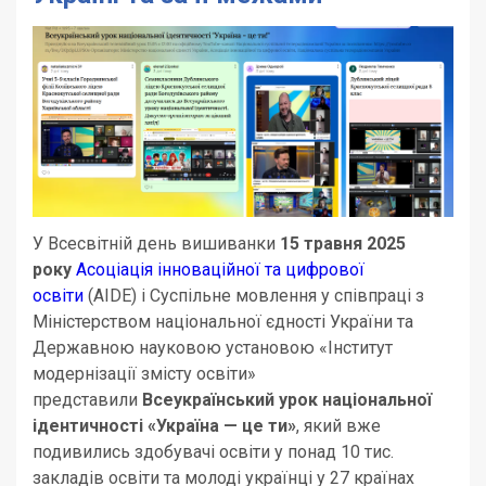
У Всесвітній день вишиванки
15 травня 2025
року
Асоціація інноваційної та цифрової
освіти
(AIDE) і Суспільне мовлення у співпраці з
Міністерством національної єдності України та
Державною науковою установою «Інститут
модернізації змісту освіти»
представили
Всеукраїнський урок національної
ідентичності
«Україна — це ти»
, який вже
подивились здобувачі освіти у понад 10 тис.
закладів освіти та молоді українці у 27 країнах