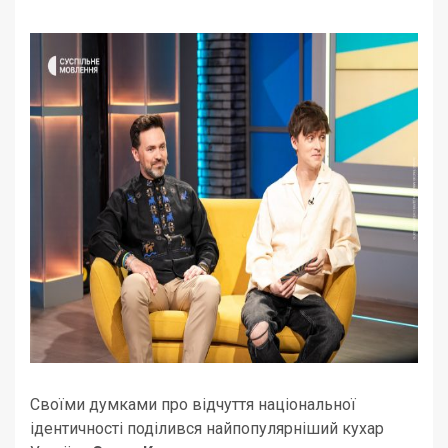
Своїми думками про відчуття національної
ідентичності поділився найпопулярніший кухар