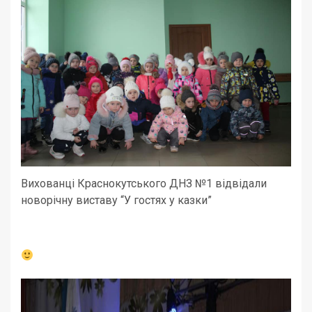
Вихованці Краснокутського ДНЗ №1 відвідали
новорічну виставу “У гостях у казки”