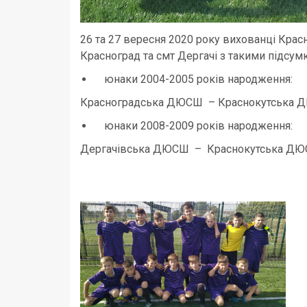
26 та 27 вересня 2020 року вихованці Крас
Красноград та смт Дергачі з такими підсум
юнаки 2004-2005 років народження:
Красноградська ДЮСШ – Краснокутська Д
юнаки 2008-2009 років народження:
Дергачівська ДЮСШ – Краснокутська ДЮ