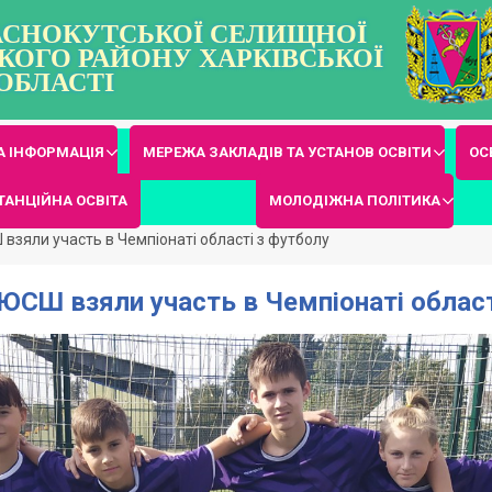
РАСНОКУТСЬКОЇ СЕЛИЩНОЇ
КОГО РАЙОНУ ХАРКІВСЬКОЇ
ОБЛАСТІ
 ІНФОРМАЦІЯ
МЕРЕЖА ЗАКЛАДІВ ТА УСТАНОВ ОСВІТИ
ОС
ТАНЦІЙНА ОСВІТА
МОЛОДІЖНА ПОЛІТИКА
взяли участь в Чемпіонаті області з футболу
ЮСШ взяли участь в Чемпіонаті област