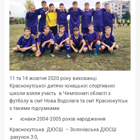
11 та 14 жовтня 2020 року вихованці
Краснокутської дитячо-юнацької спортивної
школи взяли участь в Чемпіонаті області з
футболу в смт Нова Водолага та смт Краснокутськ
з такими підсумками:
юнаки 2004-2005 років народження:
Краснокутська ДЮСШ – Золочівська ДЮСШ
рахунок 3:0,