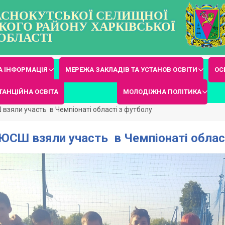
РАСНОКУТСЬКОЇ СЕЛИЩНОЇ
КОГО РАЙОНУ ХАРКІВСЬКОЇ
ОБЛАСТІ
 ІНФОРМАЦІЯ
МЕРЕЖА ЗАКЛАДІВ ТА УСТАНОВ ОСВІТИ
ОС
ТАНЦІЙНА ОСВІТА
МОЛОДІЖНА ПОЛІТИКА
взяли участь в Чемпіонаті області з футболу
ЮСШ взяли участь в Чемпіонаті облас