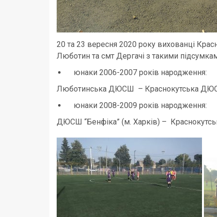
20 та 23 вересня 2020 року вихованці Крас
Люботин та смт Дергачі з такими підсумкам
юнаки 2006-2007 років народження:
Люботинська ДЮСШ – Краснокутська Д
юнаки 2008-2009 років народження:
ДЮСШ “Бенфіка” (м. Харків) – Краснокутс