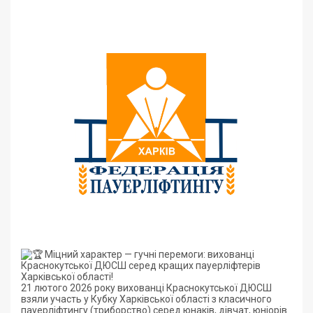
Міцний характер — гучні перемоги: вихованці
Краснокутської ДЮСШ серед кращих пауерліфтерів
Харківської області!
21 лютого 2026 року вихованці Краснокутської ДЮСШ
взяли участь у Кубку Харківської області з класичного
пауерліфтингу (триборство) серед юнаків, дівчат, юніорів