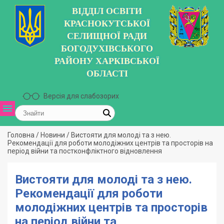
ВІДДІЛ ОСВІТИ
КРАСНОКУТСЬКОЇ
СЕЛИЩНОЇ РАДИ
БОГОДУХІВСЬКОГО
РАЙОНУ ХАРКІВСЬКОЇ
ОБЛАСТІ
Версія для слабозорих
Головна
/
Новини
/
Вистояти для молоді та з нею.
Рекомендації для роботи молодіжних центрів та просторів на
період війни та постконфліктного відновлення
Вистояти для молоді та з нею.
Рекомендації для роботи
молодіжних центрів та просторів
на період війни та