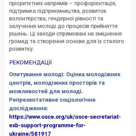
пріоритетних напрямів – профорієнтація,
підтримка підприємництва, розвиток
волонтерства, гендерної рівності та
залучення молоді до процесів прийняття
рішень. Ці заходи спрямовані на зміцнення
громад та створення основи для їх сталого
розвитку.
РЕКОМЕНДАЦІЇ
Опитування молоді: Оцінка молодіжних
центрів, молодіжних просторів та
можливостей для молоді.
Репрезентативне соціологічне
дослідження:
https://www.osce.org/uk/osce-secretariat-
exb-support-programme-for-
ukraine/581917