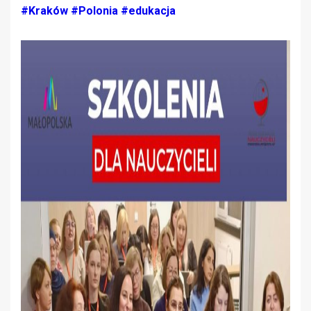
#Kraków
#Polonia
#edukacja