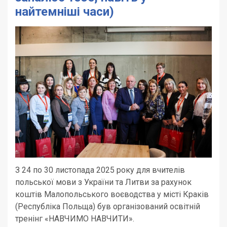
найтемніші часи)
З 24 по 30 листопада 2025 року для вчителів
польської мови з України та Литви за рахунок
коштів Малопольського воєводства у місті Краків
(Республіка Польща) був організований освітній
тренінг «НАВЧИМО НАВЧИТИ».