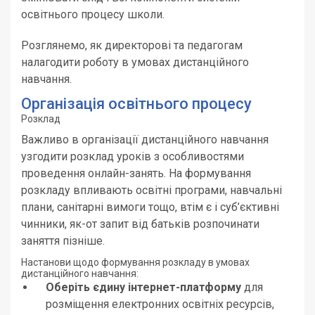
освітнього процесу школи.
Розглянемо, як директорові та педагогам
налагодити роботу в умовах дистанційного
навчання.
Організація освітнього процесу
Розклад
Важливо в організації дистанційного навчання
узгодити розклад уроків з особливостями
проведення онлайн-занять. На формування
розкладу впливають освітні програми, навчальні
плани, санітарні вимоги тощо, втім є і суб’єктивні
чинники, як-от запит від батьків розпочинати
заняття пізніше.
Настанови щодо формування розкладу в умовах
дистанційного навчання:
Оберіть єдину інтернет-платформу
для
розміщення електронних освітніх ресурсів,