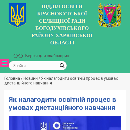
ВІДДІЛ ОСВІТИ
КРАСНОКУТСЬКОЇ
СЕЛИЩНОЇ РАДИ
БОГОДУХІВСЬКОГО
РАЙОНУ ХАРКІВСЬКОЇ
ОБЛАСТІ
Версія для слабозорих
Головна
/
Новини
/
Як налагодити освітній процес в умовах
дистанційного навчання
Як налагодити освітній процес в
умовах дистанційного навчання