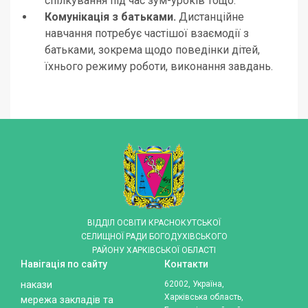
спілкування під час зум-уроків тощо.
Комунікація з батьками.
Дистанційне
навчання потребує частішої взаємодії з
батьками, зокрема щодо поведінки дітей,
їхнього режиму роботи, виконання завдань.
ВІДДІЛ ОСВІТИ КРАСНОКУТСЬКОЇ
СЕЛИЩНОЇ РАДИ БОГОДУХІВСЬКОГО
РАЙОНУ ХАРКІВСЬКОЇ ОБЛАСТІ
Навігація по сайту
Контакти
накази
62002, Україна,
Харківська область,
мережа закладів та