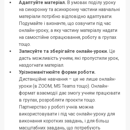
Адаптуйте матеріал.
В умовах поділу уроку
на синхронну та асинхронну частини навчальні
матеріали потрібно відповідно адаптувати.
Подумайте і визначте, що озвучити під час
онлайн-уроку, а яку частину матеріалу надати
на самостійне опрацювання, роботу в групах
тощо.
Записуйте та зберігайте онлайн-уроки.
Це
дасть можливість учням, які пропустили урок,
наздогнати матеріал.
Урізноманітнюйте форми роботи.
Дистанційне навчання – це не лише онлайн-
уроки (в ZOOM, MS Teams тощо). Онлайн-
формат взаємодії дає змогу учням працювати
в групах, розробляти проєкти тощо.
Партнерство у роботі учнів можна
використовувати і під час онлайн-уроку для
виконання коротких завдань, і для більш
масштабних завдань, що потребують