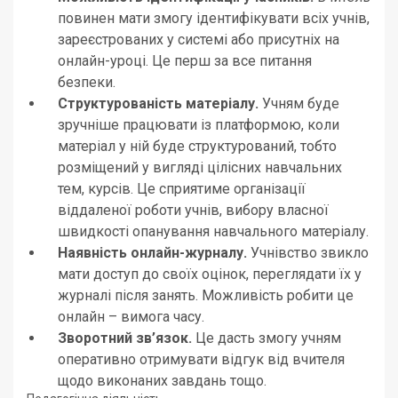
повинен мати змогу ідентифікувати всіх учнів,
зареєстрованих у системі або присутніх на
онлайн-уроці. Це перш за все питання
безпеки.
Структурованість матеріалу.
Учням буде
зручніше працювати із платформою, коли
матеріал у ній буде структурований, тобто
розміщений у вигляді цілісних навчальних
тем, курсів. Це сприятиме організації
віддаленої роботи учнів, вибору власної
швидкості опанування навчального матеріалу.
Наявність онлайн-журналу.
Учнівство звикло
мати доступ до своїх оцінок, переглядати їх у
журналі після занять. Можливість робити це
онлайн – вимога часу.
Зворотний зв’язок.
Це дасть змогу учням
оперативно отримувати відгук від вчителя
щодо виконаних завдань тощо.