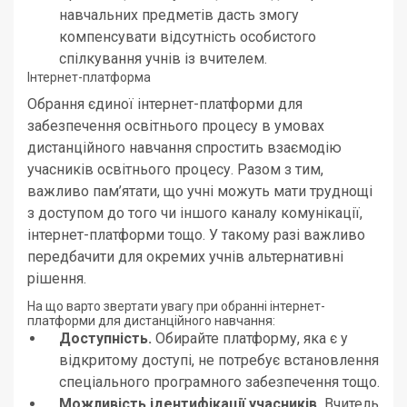
навчальних предметів дасть змогу
компенсувати відсутність особистого
спілкування учнів із вчителем.
Інтернет-платформа
Обрання єдиної інтернет-платформи для
забезпечення освітнього процесу в умовах
дистанційного навчання спростить взаємодію
учасників освітнього процесу. Разом з тим,
важливо пам’ятати, що учні можуть мати труднощі
з доступом до того чи іншого каналу комунікації,
інтернет-платформи тощо. У такому разі важливо
передбачити для окремих учнів альтернативні
рішення.
На що варто звертати увагу при обранні інтернет-
платформи для дистанційного навчання:
Доступність.
Обирайте платформу, яка є у
відкритому доступі, не потребує встановлення
спеціального програмного забезпечення тощо.
Можливість ідентифікації учасників.
Вчитель