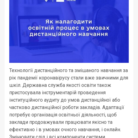
Технології дистанційного та змішаного навчання за
рік пандемії коронавірусу стали вже звичними для
шкіл. Державна служба якості освіти також
пристосувала інструментарій проведення
інституційного аудиту до умов дистанційної або
частково дистанційної роботи закладів. Адаптації
потребує організація освітньої діяльності, щоб
заклади продовжували працювати якісно та
ефективно і в умовах очного навчання, і онлайн.
Змінювати слід і всі компоненти системи