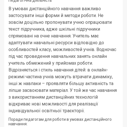
Педагогічна діяльність
В умовах дистанційного навчання важливо
застосувати інші форми й методи роботи. Не
зовсім доцільно пропонувати учню опрацювати
текст підручника, адже шкільні підручники
спрямовані на очне навчання. Учитель має
адаптувати навчальні ресурси відповідно до
особливостей класу, можливостей учнів. Водночас
під час проведення навчальних занять онлайн
учитель обмежений у прийомах роботи.
Відрізняється і стиль навчання дітей: в онлайн-
режимі частина учнів можуть втрачати динаміку,
інші ж навпаки – проявляти більшу активність та
ліпше засвоювати матеріал. У той же час навчання
з використанням дистанційних технологій
відкриває нові можливості для реалізації
індивідуальної освітньої траєкторії.
Поради педагогам для роботи в умовах дистанційного
навчання: