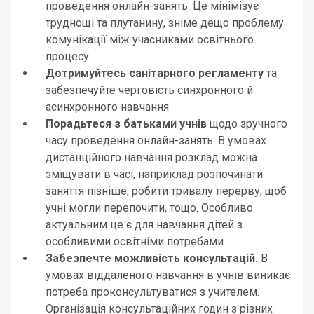
проведення онлайн-занять. Це мінімізує
труднощі та плутанину, зніме дещо проблему
комунікації між учасниками освітнього
процесу.
Дотримуйтесь санітарного регламенту
та
забезпечуйте черговість синхронного й
асинхронного навчання.
Порадьтеся з батьками учнів
щодо зручного
часу проведення онлайн-занять. В умовах
дистанційного навчання розклад можна
зміщувати в часі, наприклад розпочинати
заняття пізніше, робити тривалу перерву, щоб
учні могли перепочити, тощо. Особливо
актуальним це є для навчання дітей з
особливими освітніми потребами.
Забезпечте можливість консультацій.
В
умовах віддаленого навчання в учнів виникає
потреба проконсультуватися з учителем.
Організація консультаційних годин з різних