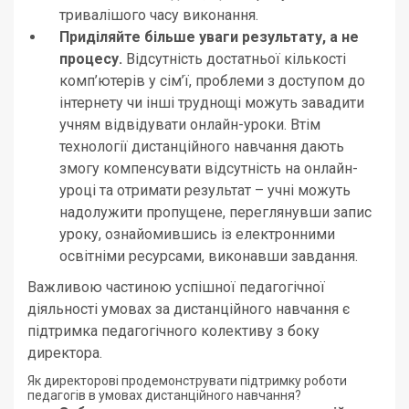
тривалішого часу виконання.
Приділяйте більше уваги результату, а не
процесу.
Відсутність достатньої кількості
комп’ютерів у сім’ї, проблеми з доступом до
інтернету чи інші труднощі можуть завадити
учням відвідувати онлайн-уроки. Втім
технології дистанційного навчання дають
змогу компенсувати відсутність на онлайн-
уроці та отримати результат – учні можуть
надолужити пропущене, переглянувши запис
уроку, ознайомившись із електронними
освітніми ресурсами, виконавши завдання.
Важливою частиною успішної педагогічної
діяльності умовах за дистанційного навчання є
підтримка педагогічного колективу з боку
директора.
Як директорові продемонструвати підтримку роботи
педагогів в умовах дистанційного навчання?