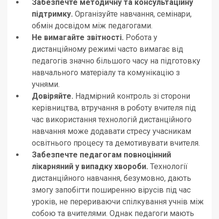
Забезпечте методичну та консультаційну
підтримку.
Організуйте навчання, семінари,
обмін досвідом між педагогами.
Не вимагайте звітності.
Робота у
дистанційному режимі часто вимагає від
педагогів значно більшого часу на підготовку
навчального матеріалу та комунікацію з
учнями.
Довіряйте.
Надмірний контроль зі сторони
керівництва, втручання в роботу вчителя під
час використання технологій дистанційного
навчання може додавати стресу учасникам
освітнього процесу та демотивувати вчителя.
Забезпечте педагогам повноцінний
лікарняний у випадку хвороби.
Технології
дистанційного навчання, безумовно, дають
змогу запобігти поширенню вірусів під час
уроків, не перериваючи спілкування учнів між
собою та вчителями. Однак педагоги мають