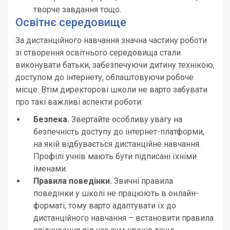
творче завдання тощо.
Освітнє середовище
За дистанційного навчання значна частину роботи
зі створення освітнього середовища стали
виконувати батьки, забезпечуючи дитину технікою,
доступом до інтернету, облаштовуючи робоче
місце. Втім директорові школи не варто забувати
про такі важливі аспекти роботи:
Безпека.
Звертайте особливу увагу на
безпечність доступу до інтернет-платформи,
на якій відбувається дистанційне навчання.
Профілі учнів мають бути підписані їхніми
іменами.
Правила поведінки.
Звичні правила
поведінки у школі не працюють в онлайн-
форматі, тому варто адаптувати їх до
дистанційного навчання – встановити правила