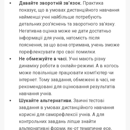
Давайте зворотній зв’язок.
Практика
показує, що в умовах дистанційного навчання
найменші учні найбільше потребують
детальних роз’яснень та зворотного зв’язку.
Негативна оцінка може не дати достатньо
інформації для учнів, натомість після
пояснення, за що вона отримана, учень зможе
порефлексувати про свої помилки.
Не обмежуйте в часі.
Учні мають різну
динаміку роботи в онлайн-режимі. А в когось
може повільніше працювати комп’ютер чи
інтернет. Тому завдання, обмежені в часі, не
рекомендовані для оцінювання результатів
навчання учнів.
Шукайте альтернативи.
Звичні тестові
завдання в умовах дистанційного навчання
корисні для саморефлексії учнів. А для
контрольних завдань ліпше знайти
альтернативні форми, як-от тематичне есе,