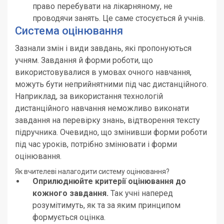
право перебувати на лікарняному, не
проводячи занять. Це саме стосується й учнів.
Система оцінювання
Зазнали змін і види завдань, які пропонуються
учням. Завдання й форми роботи, що
використовувалися в умовах очного навчання,
можуть бути неприйнятними під час дистанційного.
Наприклад, за використання технологій
дистанційного навчання неможливо виконати
завдання на перевірку знань, відтворення тексту
підручника. Очевидно, що змінивши форми роботи
під час уроків, потрібно змінювати і форми
оцінювання.
Як вчителеві налагодити систему оцінювання?
Оприлюднюйте критерії оцінювання до
кожного завдання.
Так учні наперед
розумітимуть, як та за яким принципом
формується оцінка.