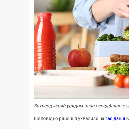
Затверджений урядом план передбачає ств
Відповідне рішення ухвалили на
засіданні
К