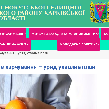
РАСНОКУТСЬКОЇ СЕЛИЩНОЇ
КОГО РАЙОНУ ХАРКІВСЬКОЇ
ОБЛАСТІ
 ІНФОРМАЦІЯ
МЕРЕЖА ЗАКЛАДІВ ТА УСТАНОВ ОСВІТИ
ОС
ТАНЦІЙНА ОСВІТА
МОЛОДІЖНА ПОЛІТИКА
рчування – уряд ухвалив план
 харчування – уряд ухвалив план