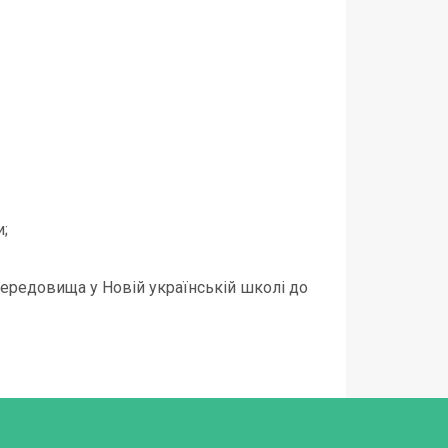
и;
середовища у Новій українській школі до