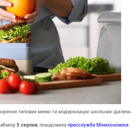
орення типових меню та модернізацію шкільних їдалень.
абміну
5 серпня
, повідомила
пресслужба Мінекономіки
.