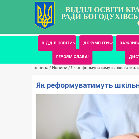
ВІДДІЛ ОСВІТИ К
РАДИ БОГОДУХІВСЬ
ВІДДІЛ ОСВІТИ
ДОКУМЕНТИ
ВАЖЛИВА
ГЕРОЯМ СЛАВА!
ДИС
Головна
/
Новини
/
Як реформуватимуть шкільне ха
Як реформуватимуть шкільне