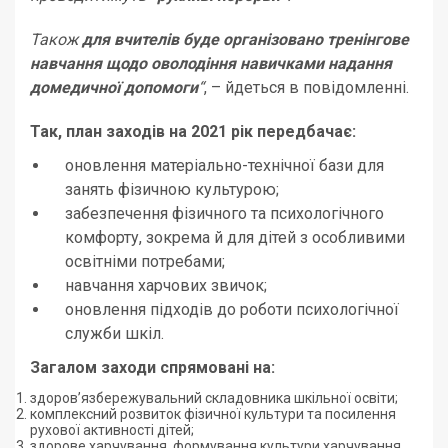
Також
для вчителів буде організовано тренінгове
навчання щодо оволодіння навичками надання
домедичної допомоги
“
, – йдеться в повідомленні.
Так, план заходів на 2021 рік передбачає:
оновлення матеріально-технічної бази для
занять фізичною культурою;
забезпечення фізичного та психологічного
комфорту, зокрема й для дітей з особливими
освітніми потребами;
навчання харчових звичок;
оновлення підходів до роботи психологічної
служби шкіл.
Загалом заходи спрямовані на:
здоров’язбережувальний складовника шкільної освіти;
комплексний розвиток фізичної культури та посилення
рухової активності дітей;
здорове харчування, формування культури харчування