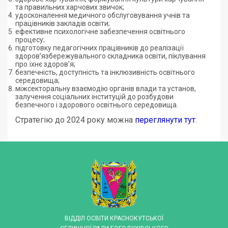
та правильних харчових звичок;
удосконалення медичного обслуговування учнів та
працівників закладів освіти;
ефективне психологічне забезпечення освітнього
процесу;
підготовку педагогічних працівників до реалізації
здоров’язбережувального складника освіти, піклування
про їхнє здоров’я;
безпечність, доступність та інклюзивність освітнього
середовища;
міжсекторальну взаємодію органів влади та установ,
залучення соціальних інституцій до розбудови
безпечного і здорового освітнього середовища.
Стратегію до 2024 року можна
переглянути тут
.
ВІДДІЛ ОСВІТИ КРАСНОКУТСЬКОЇ