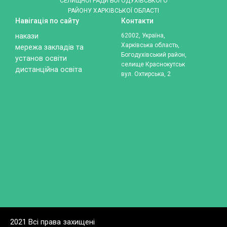
СЕЛИЩНОЇ РАДИ БОГОДУХІВСЬКОГО
РАЙОНУ ХАРКІВСЬКОЇ ОБЛАСТІ
Навігація по сайту
Контакти
накази
62002, Україна,
Харківська область,
мережа закладів та
Богодухівський район,
установ освіти
селище Краснокутськ
дистанційна освіта
вул. Охтирська, 2
2021 Всі права захищені