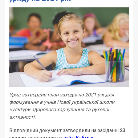
Уряд затвердив план заходів на 2021 рік для
формування в учнів Нової української школи
культури здорового харчування та рухової
активності.
Відповідний документ затвердили на засіданні
23
грудня
, повідомили на
сайті Кабміну
.