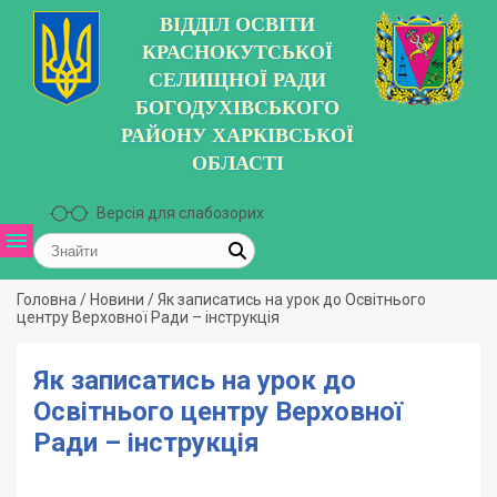
ВІДДІЛ ОСВІТИ
КРАСНОКУТСЬКОЇ
СЕЛИЩНОЇ РАДИ
БОГОДУХІВСЬКОГО
РАЙОНУ ХАРКІВСЬКОЇ
ОБЛАСТІ
Версія для слабозорих
Головна
/
Новини
/
Як записатись на урок до Освітнього
центру Верховної Ради – інструкція
Як записатись на урок до
Освітнього центру Верховної
Ради – інструкція