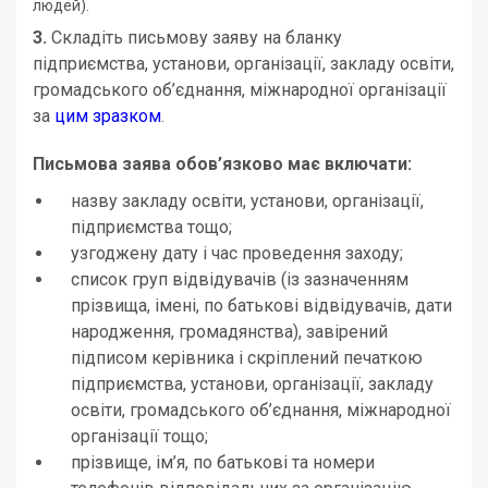
людей).
3.
Складіть письмову заяву на бланку
підприємства, установи, організації, закладу освіти,
громадського об’єднання, міжнародної організації
за
цим зразком
.
Письмова заява обов’язково має включати:
назву закладу освіти, установи, організації,
підприємства тощо;
узгоджену дату і час проведення заходу;
список груп відвідувачів (із зазначенням
прізвища, імені, по батькові відвідувачів, дати
народження, громадянства), завірений
підписом керівника і скріплений печаткою
підприємства, установи, організації, закладу
освіти, громадського об’єднання, міжнародної
організації тощо;
прізвище, ім’я, по батькові та номери