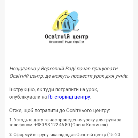
Нещодавно у Верховній Раді почав працювати
Освітній центр, де можуть провести урок для учнів.
Інструкцію, як туди потрапити на урок,
опублікували на
fb-сторінці центру
.
Отже, щоб потрапити до Освітнього центру:
1.
Узгодьте дату та час проведення уроку для групи за
телефоном: +380 93 122 46 80 (Олена Костинюк).
2
. Сформуйте групу, яка відвідає Освітній центр (15-20