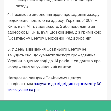
телефонів відповідальних за організацію
заходу.
4.
Письмове звернення щодо проведення заходу
надсилайте поштою на адресу: Україна, 01008, м.
Київ, вул. М. Грушевського, 5 або передайте за
адресою: м. Київ, вул. Шовковична, 2 з приміткою
“Освітньому центру Верховної Ради України”.
5.
У день відвідання Освітнього центру не
забудьте свої документи: паспорт громадянина
України, а для молоді до 14 років – свідоцтво про
народження чи учнівський квиток.
Нагадаємо, завдяки Освітньому центру
сподіваються
залучати до відвідин парламенту 30
тисяч учнів на рік
.