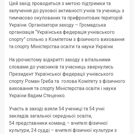
Цей захід проводиться з метою підтримки та
залучення до рухової активності учнів та учениць з
тимчасово окупованих та прифронтових територій
України. Організатори заходу – Громадська
організація “Українська федерація учнівського
спорту” спільно з Комітетом з фізичного виховання
та спорту Міністерства освіти та науки України.
На урочистому відкритті заходу з вітальними
словами до учасників та учасниць звернулись
Президент Української федерації учнівського
спорту Роман Греба та голова Комітету з фізичного
виховання та спорту Міністерства освіти і науки
України Вадим Стеценко.
Участь в заході взяли 54 учениці та 54 учні
закладів загальної середньої освіти,
54 представники команд – вчителі фізичної
культури, 24 судді – вчителі фізичної культури з