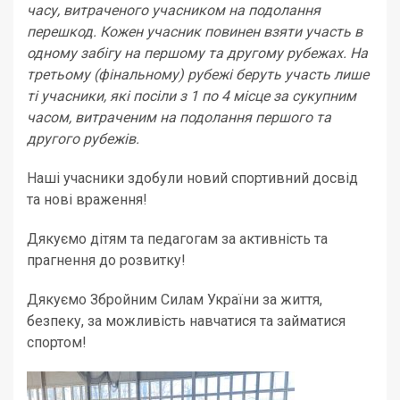
часу, витраченого учасником на подолання
перешкод. Кожен учасник повинен взяти участь в
одному забігу на першому та другому рубежах. На
третьому (фінальному) рубежі беруть участь лише
ті учасники, які посіли з 1 по 4 місце за сукупним
часом, витраченим на подолання першого та
другого рубежів.
Наші учасники здобули новий спортивний досвід
та нові враження!
Дякуємо дітям та педагогам за активність та
прагнення до розвитку!
Дякуємо Збройним Силам України за життя,
безпеку, за можливість навчатися та займатися
спортом!