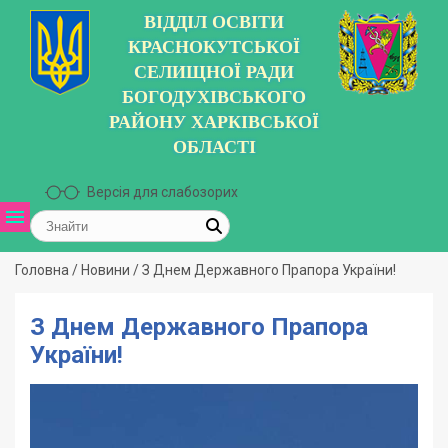
ВІДДІЛ ОСВІТИ
КРАСНОКУТСЬКОЇ
СЕЛИЩНОЇ РАДИ
БОГОДУХІВСЬКОГО
РАЙОНУ ХАРКІВСЬКОЇ
ОБЛАСТІ
Версія для слабозорих
Головна
/
Новини
/
З Днем Державного Прапора України!
З Днем Державного Прапора
України!