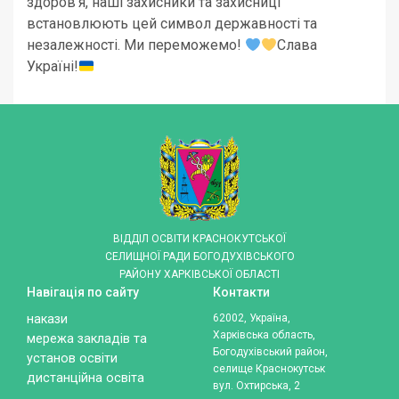
здоров’я, наші захисники та захисниці
встановлюють цей символ державності та
незалежності. Ми переможемо!
Слава
Україні!
ВІДДІЛ ОСВІТИ КРАСНОКУТСЬКОЇ
СЕЛИЩНОЇ РАДИ БОГОДУХІВСЬКОГО
РАЙОНУ ХАРКІВСЬКОЇ ОБЛАСТІ
Навігація по сайту
Контакти
накази
62002, Україна,
Харківська область,
мережа закладів та
Богодухівський район,
установ освіти
селище Краснокутськ
дистанційна освіта
вул. Охтирська, 2