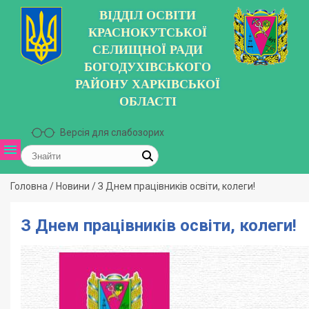
ВІДДІЛ ОСВІТИ
КРАСНОКУТСЬКОЇ
СЕЛИЩНОЇ РАДИ
БОГОДУХІВСЬКОГО
РАЙОНУ ХАРКІВСЬКОЇ
ОБЛАСТІ
Версія для слабозорих
Головна
/
Новини
/
З Днем працівників освіти, колеги!
З Днем працівників освіти, колеги!