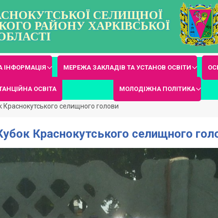
РАСНОКУТСЬКОЇ СЕЛИЩНОЇ
КОГО РАЙОНУ ХАРКІВСЬКОЇ
ОБЛАСТІ
 ІНФОРМАЦІЯ
МЕРЕЖА ЗАКЛАДІВ ТА УСТАНОВ ОСВІТИ
ОС
ТАНЦІЙНА ОСВІТА
МОЛОДІЖНА ПОЛІТИКА
ок Краснокутського селищного голови
 Кубок Краснокутського селищного гол