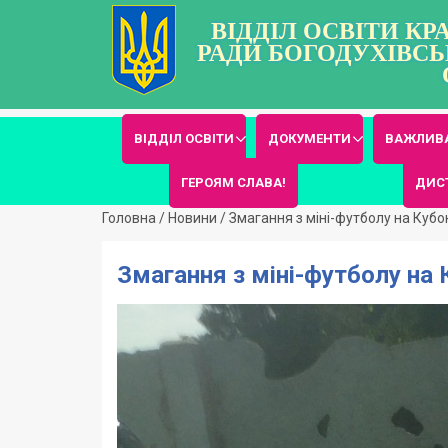
ВІДДІЛ ОСВІТИ К
РАДИ БОГОДУХІВСЬ
ВІДДІЛ ОСВІТИ
ДОКУМЕНТИ
ВАЖЛИВА
ГЕРОЯМ СЛАВА!
ДИС
Головна
/
Новини
/
Змагання з міні-футболу на Куб
Змагання з міні-футболу на