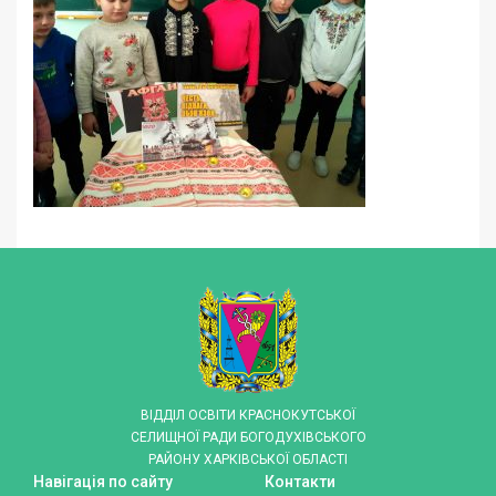
ВІДДІЛ ОСВІТИ КРАСНОКУТСЬКОЇ
СЕЛИЩНОЇ РАДИ БОГОДУХІВСЬКОГО
РАЙОНУ ХАРКІВСЬКОЇ ОБЛАСТІ
Навігація по сайту
Контакти