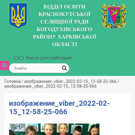
ВІДДІЛ ОСВІТИ
КРАСНОКУТСЬКОЇ
СЕЛИЩНОЇ РАДИ
БОГОДУХІВСЬКОГО
РАЙОНУ ХАРКІВСЬКОЇ
ОБЛАСТІ
Версія для слабозорих
Головна
/
изображение_viber_2022-02-15_12-58-25-066
/
изображение_viber_2022-02-15_12-58-25-066
изображение_viber_2022-02-
15_12-58-25-066