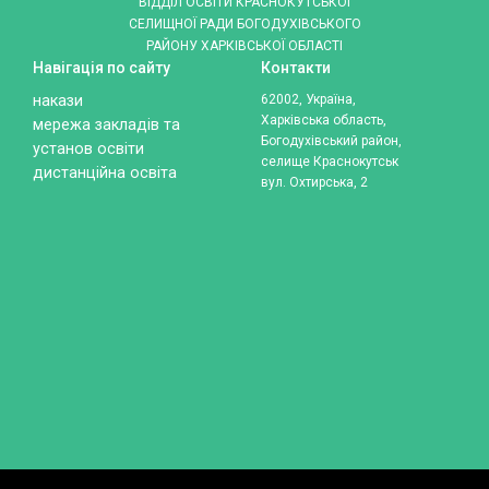
ВІДДІЛ ОСВІТИ КРАСНОКУТСЬКОЇ
СЕЛИЩНОЇ РАДИ БОГОДУХІВСЬКОГО
РАЙОНУ ХАРКІВСЬКОЇ ОБЛАСТІ
Навігація по сайту
Контакти
накази
62002, Україна,
Харківська область,
мережа закладів та
Богодухівський район,
установ освіти
селище Краснокутськ
дистанційна освіта
вул. Охтирська, 2