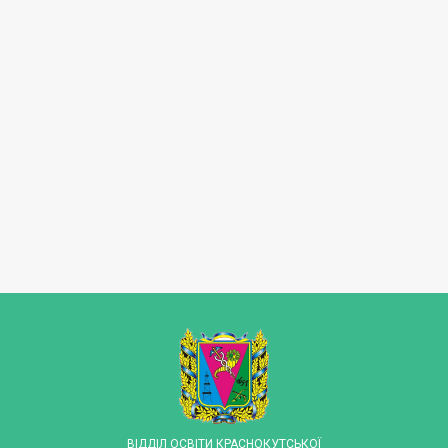
ВІДДІЛ ОСВІТИ КРАСНОКУТСЬКОЇ