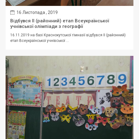
16 Листопада , 2019
Відбувся II (районний) етап Всеукраїнської
учнівської олімпіади з географії
16.11.2019 на базі Краснокутської гімназії відбувся II (районний)
етап Всеукраїнської учнівської ...