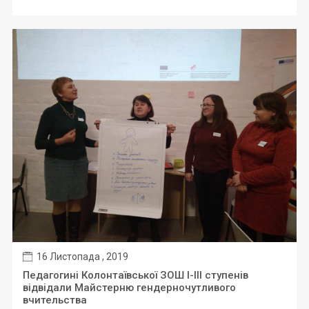
16 Листопада , 2019
Педагогині Колонтаївської ЗОШ І-ІІІ ступенів
відвідали Майстерню гендерночутливого
вчительства