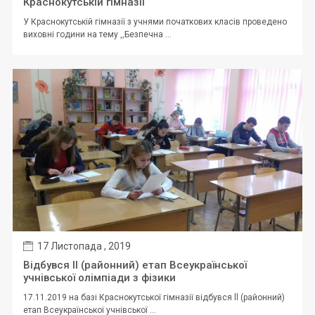
Краснокутській гімназії
У Краснокутській гімназії з учнями початкових класів проведено
виховні години на тему ,,Безпечна ...
17 Листопада , 2019
Відбувся ll (районний) етап Всеукраїнської
учнівської олімпіади з фізики
17.11.2019 на базі Краснокутської гімназії відбувся ll (районний)
етап Всеукраїнської учнівської ...