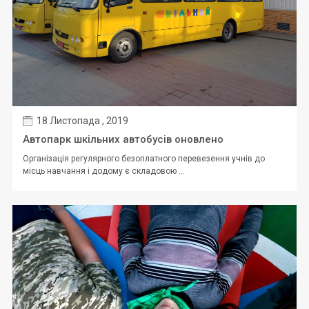
18 Листопада , 2019
Автопарк шкільних автобусів оновлено
Організація регулярного безоплатного перевезення учнів до
місць навчання і додому є складовою ...