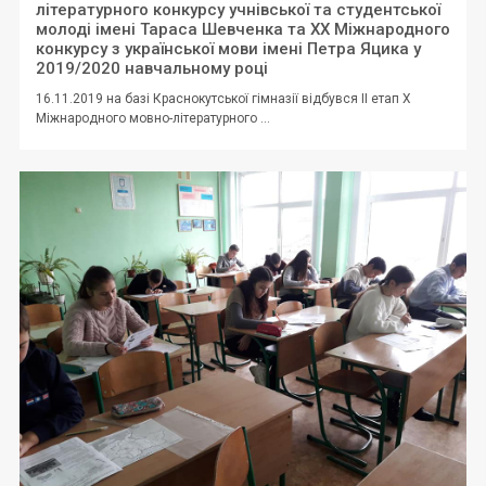
літературного конкурсу учнівської та студентської
молоді імені Тараса Шевченка та XX Міжнародного
конкурсу з української мови імені Петра Яцика у
2019/2020 навчальному році
16.11.2019 на базі Краснокутської гімназії відбувся II етап X
Міжнародного мовно-літературного ...