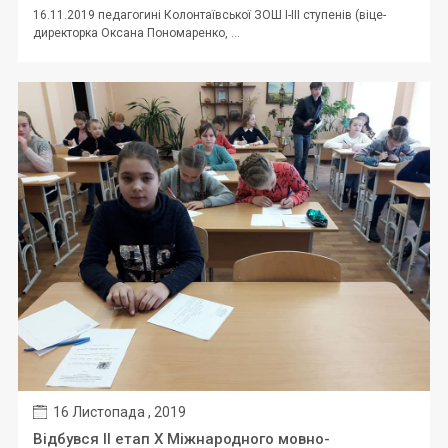
16.11.2019 педагогині Колонтаївської ЗОШ І-ІІІ ступенів (віце-
директорка Оксана Пономаренко, ...
16 Листопада , 2019
Відбувся II етап X Міжнародного мовно-