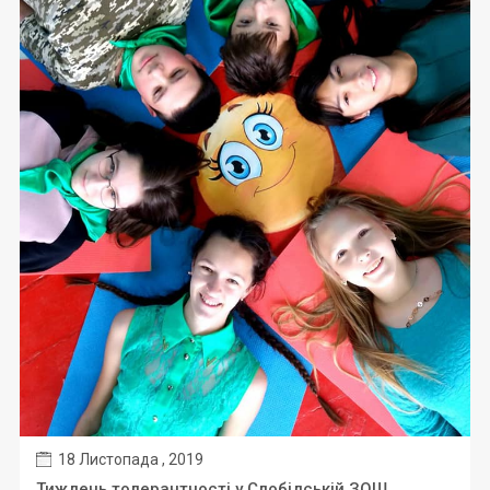
18 Листопада , 2019
Тиждень толерантності у Слобідській ЗОШ