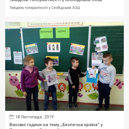
Тиждень толерантності у Слобідській ЗОШ
18 Листопада , 2019
Виховні години на тему ,,Безпечна країна” у