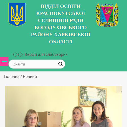
ВІДДІЛ ОСВІТИ
КРАСНОКУТСЬКОЇ
СЕЛИЩНОЇ РАДИ
БОГОДУХІВСЬКОГО
РАЙОНУ ХАРКІВСЬКОЇ
ОБЛАСТІ
Версія для слабозорих
Головна
/
Новини