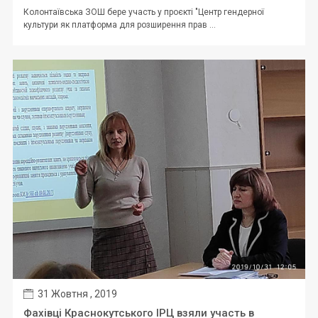
Колонтаївська ЗОШ бере участь у проєкті "Центр гендерної
культури як платформа для розширення прав ...
31 Жовтня , 2019
Фахівці Краснокутського ІРЦ взяли участь в