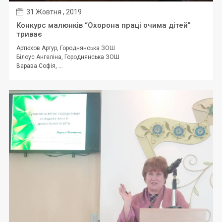
31 Жовтня , 2019
Конкурс малюнків “Охорона праці очима дітей”
триває
Артюхов Артур, Городнянська ЗОШ
Білоус Ангеліна, Городнянська ЗОШ
Варава Софія, ...