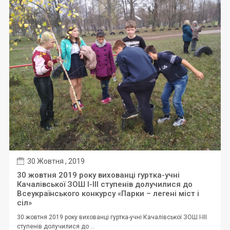
30 Жовтня , 2019
30 жовтня 2019 року вихованці гуртка-учні
Качалівської ЗОШ І-ІІІ ступенів долучилися до
Всеукраїнського конкурсу «Парки – легені міст і
сіл»
30 жовтня 2019 року вихованці гуртка-учні Качалівської ЗОШ І-ІІІ
ступенів долучилися до ...