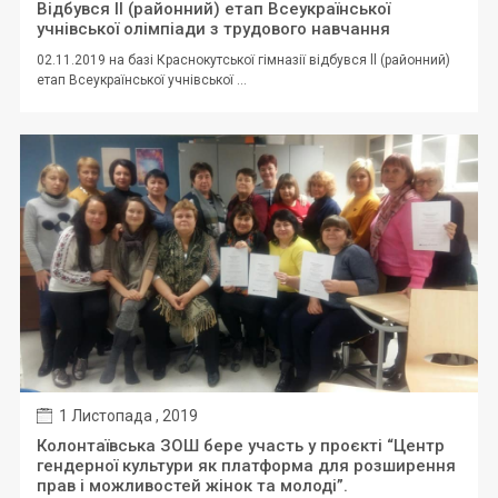
Відбувся ll (районний) етап Всеукраїнської
учнівської олімпіади з трудового навчання
02.11.2019 на базі Краснокутської гімназії відбувся ll (районний)
етап Всеукраїнської учнівської ...
1 Листопада , 2019
Колонтаївська ЗОШ бере участь у проєкті “Центр
гендерної культури як платформа для розширення
прав і можливостей жінок та молоді”.