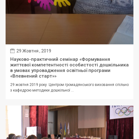
29 Жовтня , 2019
Науково-практичний семінар «Формування
життєвої компетентності особистості дошкільника
в умовах упровадження освітньої програми
«Впевнений старт»»
29 жовтня 2019 року Центром громадянського виховання спільно
з кафедрою методики дошкільної ...