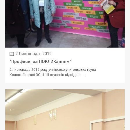
2 Листопада , 2019
“Професія за ПОКЛИКанням”
2 листопада 2019 року учнівсько-учительська група
Колонтаївської ЗОШ І-ІІІ ступенів відвідала ...