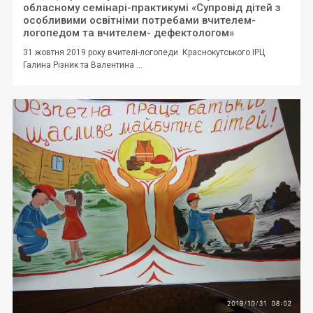
обласному семінарі-практикумі «Супровід дітей з
особливими освітніми потребами вчителем-
логопедом та вчителем- дефектологом»
31 жовтня 2019 року вчителі-логопеди Краснокутського ІРЦ
Галина Різник та Валентина ...